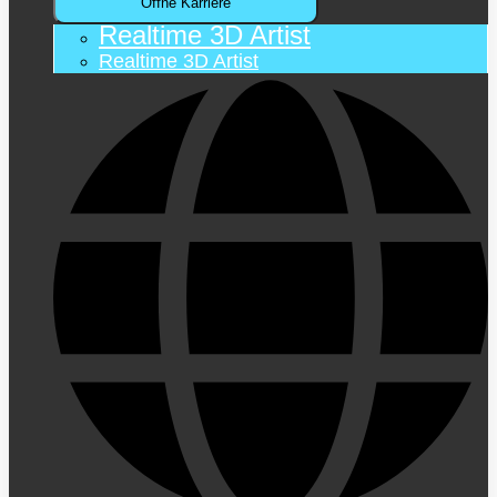
Öffne Karriere
Realtime 3D Artist
Realtime 3D Artist