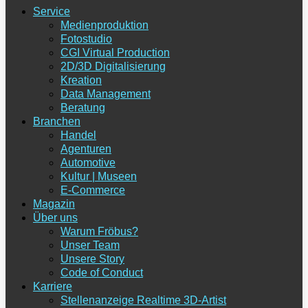
Service
Medienproduktion
Fotostudio
CGI Virtual Production
2D/3D Digitalisierung
Kreation
Data Management
Beratung
Branchen
Handel
Agenturen
Automotive
Kultur | Museen
E-Commerce
Magazin
Über uns
Warum Fröbus?
Unser Team
Unsere Story
Code of Conduct
Karriere
Stellenanzeige Realtime 3D-Artist