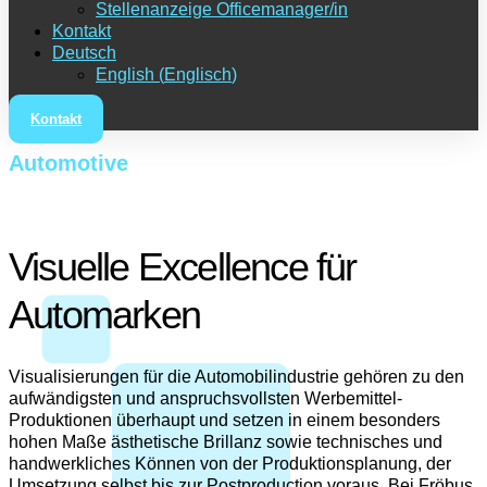
Stellenanzeige Officemanager/in
Kontakt
Deutsch
English
(
Englisch
)
Kontakt
Automotive
Visuelle Excellence für
Automarken
Visualisierungen für die Automobilindustrie gehören zu den
aufwändigsten und anspruchsvollsten Werbemittel-
Produktionen überhaupt und setzen in einem besonders
hohen Maße ästhetische Brillanz sowie technisches und
handwerkliches Können von der Produktionsplanung, der
Umsetzung selbst bis zur Postproduction voraus. Bei Fröbus